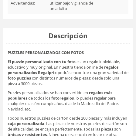
Advertencias:
utilizar bajo vigilancia de
un adulto
Descripción
PUZZLES PERSONALIZADOS CON FOTOS
El puzzle personalizado con tu foto
es un regalo inolvidable,
educativo y muy original. En nuestra tienda online de
regalos
personalizados Regalprix
podrás encontrar una gran variedad de
foto puzzles
con distintos números de piezas: desde solo una
pieza a 3000 piezas.
Puzzles personalizados se han convertido en
regalos más
populares
de todos los
fotoregalos
, lo puedes regalar para
cualquier ocasión: cumpleaños, día de la Madre, día del Padre,
Navidad, etc.
Todos nuestros puzzles de cartón desde 200 piezas y más incluyen
caja personalizada
. Las piezas de nuestros puzzles de cartón son
de alta calidad, se encajan perfectamente. Todas las
piezas
son
únicas y resistentes
. Ninguna pieza encaja en lugar de otra.