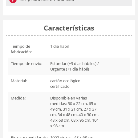
Características
Tiempo de
1 día habil
fabricación:
Tiempo de envío:
Estándar (+3 días hábiles) /
Urgente (+1 día hábil)
Material:
cartón ecológico
certificado
Medida:
Disponible en varias
medidas: 30 x 22 cm, 65 x
49 cm, 31 x 21 cm, 27 x 37
cm, 34 x 48 cm, 40 x 30 cm,
48 x 68 cm, 68 x 96 cm, 104
x 98 cm
Piezas y medidas de
1000 piezas - 48 x 68 cm