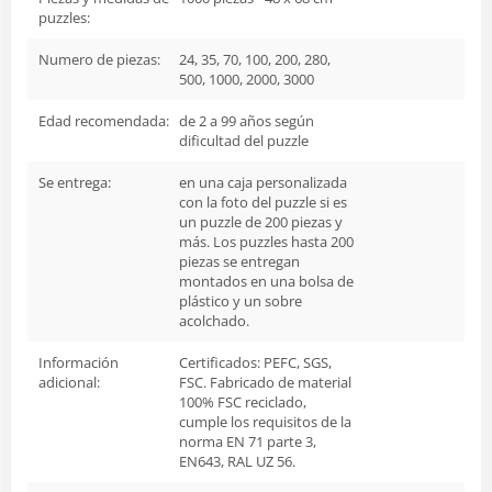
puzzles:
Numero de piezas:
24, 35, 70, 100, 200, 280,
500, 1000, 2000, 3000
Edad recomendada:
de 2 a 99 años según
dificultad del puzzle
Se entrega:
en una caja personalizada
con la foto del puzzle si es
un puzzle de 200 piezas y
más. Los puzzles hasta 200
piezas se entregan
montados en una bolsa de
plástico y un sobre
acolchado.
Información
Certificados: PEFC, SGS,
adicional:
FSC. Fabricado de material
100% FSC reciclado,
cumple los requisitos de la
norma EN 71 parte 3,
EN643, RAL UZ 56.