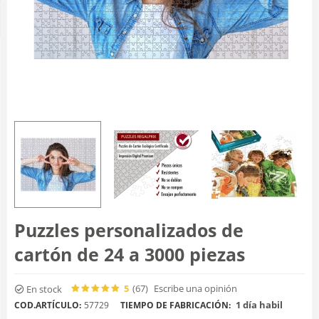
Puzzles personalizados de
cartón de 24 a 3000 piezas
5
(67
)
Escribe una opinión
En stock
1 día habil
COD.ARTÍCULO:
57729
TIEMPO DE FABRICACIÓN: