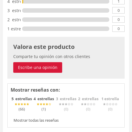
1
4 estrellas
0
3 estrellas
0
2 estrellas
0
1 estrella
Valora este producto
Comparte tu opinión con otros clientes
Escribe una opinión
Mostrar reseñas con:
5 estrellas
4 estrellas
3 estrellas
2 estrellas
1 estrella
(66
)
(1
)
(0
)
(0
)
(0
)
Mostrar todas las reseñas