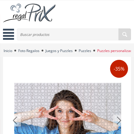
Inicio
Foto Regalos
Juegos y Puzzles
Puzzles
Puzzles personalizado
-35%