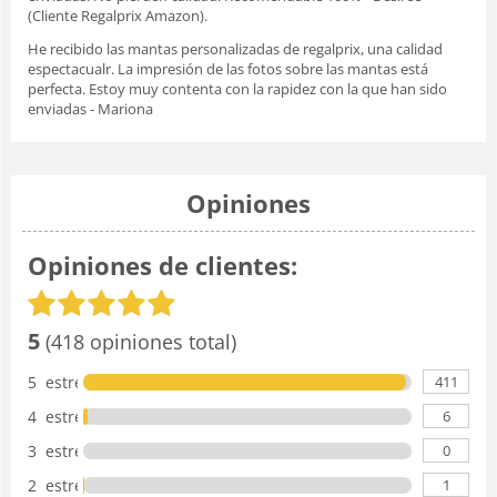
(Cliente Regalprix Amazon).
He recibido las mantas personalizadas de regalprix, una calidad
espectacualr. La impresión de las fotos sobre las mantas está
perfecta. Estoy muy contenta con la rapidez con la que han sido
enviadas - Mariona
Opiniones
Opiniones de clientes:
5
(418 opiniones total)
411
5 estrellas
6
4 estrellas
0
3 estrellas
1
2 estrellas