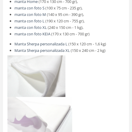
manta Home
(170 x 130 cm - 700 gr),
manta con foto S
(100 x 75 cm - 235 gr),
manta con foto M
(140 x 95 cm - 390 gr),
manta con foto L
(190 x 120 cm - 755 gr),
manta con foto XL
(240 x 150 cm - 1 kg),
manta con foto KEIA
(170 x 130 cm - 700 gr)
Manta Sherpa personalizada L
(150 x 120 cm - 1,6 kg)
Manta Sherpa personalizada XL
(150 x 240 cm - 2 kg)