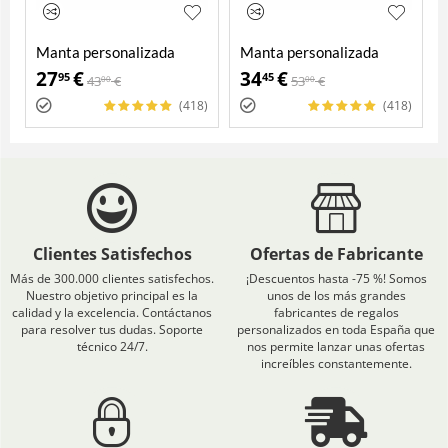
Manta personalizada
Manta personalizada
27
€
34
€
95
45
43
€
53
€
00
00
(418)
(418)
Clientes Satisfechos
Ofertas de Fabricante
Más de 300.000 clientes satisfechos.
¡Descuentos hasta -75 %! Somos
Nuestro objetivo principal es la
unos de los más grandes
calidad y la excelencia. Contáctanos
fabricantes de regalos
para resolver tus dudas. Soporte
personalizados en toda España que
técnico 24/7.
nos permite lanzar unas ofertas
increíbles constantemente.