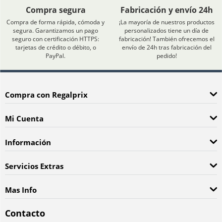
Compra segura
Fabricación y envío 24h
Compra de forma rápida, cómoda y
¡La mayoría de nuestros productos
segura. Garantizamos un pago
personalizados tiene un día de
seguro con certificación HTTPS:
fabricación! También ofrecemos el
tarjetas de crédito o débito, o
envío de 24h tras fabricación del
PayPal.
pedido!
Compra con Regalprix
Mi Cuenta
Información
Servicios Extras
Mas Info
Contacto