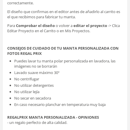
correctamente.
El diseño que confirmas en el editor antes de añadirlo al carrito es
el que recibimos para fabricar tu manta.
Para
Comprobar el diseño
o volver a
editar el proyecto
-> Clica
Editar Proyecto en el Carrito o en Mis Proyectos.
CONSEJOS DE CUIDADO DE TU MANTA PERSONALIZADA CON
FOTOS REGAL PRIX
Puedes lavar tu manta polar personalizada en lavadora, las
imágenes no se borrarán
Lavado suave máximo 30º
No centrifugar
No utilizar detergentes
No utilizar lejía
No secar en secadora
En caso necesario planchar en temperatura muy baja
REGALPRIX MANTA PERSONALIZADA - OPINIONES
- un regalo perfecto de alta calidad.