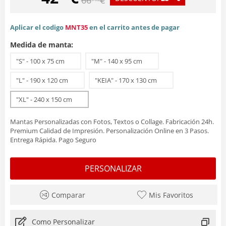
Aplicar el codigo
MNT35
en el carrito antes de pagar
Medida de manta:
"S" - 100 x 75 cm
"M" - 140 x 95 cm
"L" - 190 x 120 cm
"KEIA" - 170 x 130 cm
"XL" - 240 x 150 cm
Mantas Personalizadas con Fotos, Textos o Collage. Fabricación 24h.
Premium Calidad de Impresión. Personalización Online en 3 Pasos.
Entrega Rápida. Pago Seguro
PERSONALIZAR
Comparar
Mis Favoritos
Como Personalizar