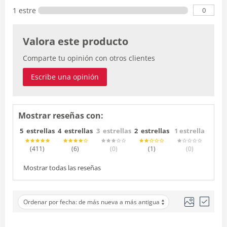
0
1 estrella
Valora este producto
Comparte tu opinión con otros clientes
Escribe una opinión
Mostrar reseñas con:
5 estrellas
4 estrellas
3 estrellas
2 estrellas
1 estrella
(411
)
(6
)
(0
)
(1
)
(0
)
Mostrar todas las reseñas
Ordenar por fecha: de más nueva a más antigua