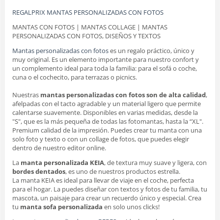
REGALPRIX MANTAS PERSONALIZADAS CON FOTOS
MANTAS CON FOTOS | MANTAS COLLAGE | MANTAS
PERSONALIZADAS CON FOTOS, DISEÑOS Y TEXTOS
Mantas personalizadas con fotos
es un regalo práctico, único y
muy original. Es un elemento importante para nuestro confort y
un complemento ideal para toda la familia: para el sofá o coche,
cuna o el cochecito, para terrazas o picnics.
Nuestras
mantas personalizadas con fotos son de alta calidad
,
afelpadas con el tacto agradable y un material ligero que permite
calentarse suavemente. Disponibles en varias medidas, desde la
"S", que es la más pequeña de todas las fotomantas, hasta la “XL".
Premium calidad de la impresión. Puedes crear tu manta con una
solo foto y texto o con un collage de fotos, que puedes elegir
dentro de nuestro editor online.
La
manta personalizada KEIA
, de textura muy suave y ligera, con
bordes dentados
, es uno de nuestros productos estrella.
La manta KEIA es ideal para llevar de viaje en el coche, perfecta
para el hogar. La puedes diseñar con textos y fotos de tu familia, tu
mascota, un paisaje para crear un recuerdo único y especial. Crea
tu
manta sofa personalizada
en solo unos clicks!