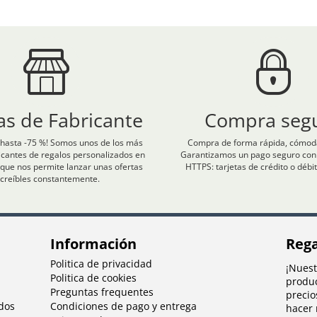
as de Fabricante
Compra seg
hasta -75 %! Somos unos de los más
Compra de forma rápida, cómoda
icantes de regalos personalizados en
Garantizamos un pago seguro con c
que nos permite lanzar unas ofertas
HTTPS: tarjetas de crédito o débit
ncreíbles constantemente.
Información
Rega
Politica de privacidad
¡Nuest
Politica de cookies
produc
Preguntas frequentes
precio
dos
Condiciones de pago y entrega
hacer 