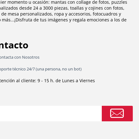
uier momento u ocasión:
mantas con collage de fotos
,
puzzles
alizados desde 24 a 3000 piezas
,
toallas
y
cojines con fotos
,
 de mesa personalizados
,
ropa y accesorios
,
fotocuadros
y
más...¡Disfruta de tus imágenes y regala emociones a los de
ntacto
ontacta con Nosotros
oporte técnico 24/7 (una persona, no un bot)
tención al cliente: 9 - 15 h. de Lunes a Viernes