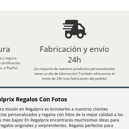
ura
Fabricación y envío
24h
 y segura.
ertificación
o, o PayPal.
¡La mayoría de nuestros productos personalizados
tiene un día de fabricación! También ofrecemos el
envío de 24h tras fabricación del pedido!
lprix Regalos Con Fotos
ra misión en Regalprix es brindarles a nuestros clientes
tos personalizados y regalos con fotos de la mejor calidad a los
s más bajos! En Regalprix encontrarás muchísimas ideas para
regalos originales y sorprendentes. Regalos perfectos para