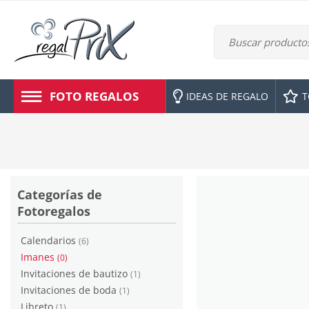
FOTO REGALOS
IDEAS DE REGALO
T
Categorías de
Fotoregalos
Calendarios
(6)
Imanes
(0)
Invitaciones de bautizo
(1)
Invitaciones de boda
(1)
Libreto
(1)