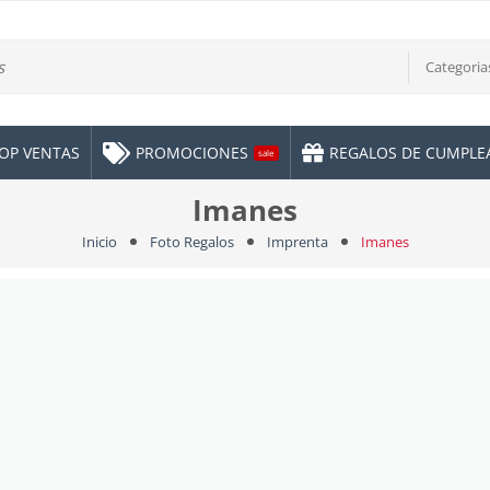
Categoria
OP VENTAS
PROMOCIONES
REGALOS DE CUMPL
sale
Imanes
Inicio
Foto Regalos
Imprenta
Imanes