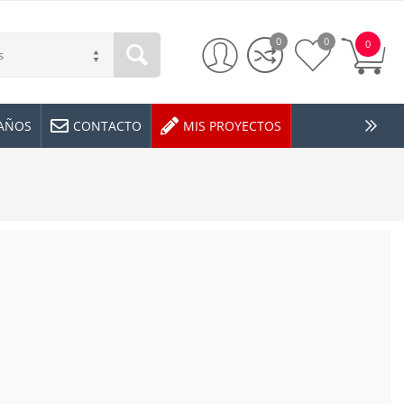
0
0
0
s
EAÑOS
CONTACTO
MIS PROYECTOS