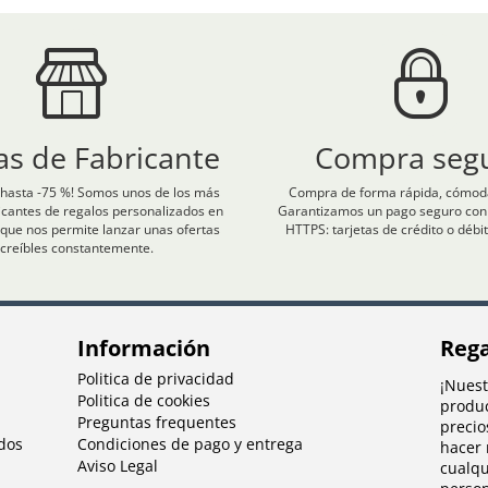
as de Fabricante
Compra seg
hasta -75 %! Somos unos de los más
Compra de forma rápida, cómoda
icantes de regalos personalizados en
Garantizamos un pago seguro con c
que nos permite lanzar unas ofertas
HTTPS: tarjetas de crédito o débit
ncreíbles constantemente.
Información
Rega
Politica de privacidad
¡Nuest
Politica de cookies
produc
Preguntas frequentes
precio
dos
Condiciones de pago y entrega
hacer 
Aviso Legal
cualq