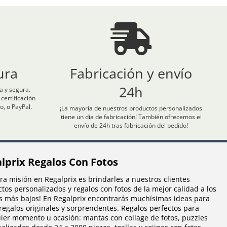
ura
Fabricación y envío
24h
 y segura.
ertificación
o, o PayPal.
¡La mayoría de nuestros productos personalizados
tiene un día de fabricación! También ofrecemos el
envío de 24h tras fabricación del pedido!
lprix Regalos Con Fotos
ra misión en Regalprix es brindarles a nuestros clientes
tos personalizados y regalos con fotos de la mejor calidad a los
s más bajos! En Regalprix encontrarás muchísimas ideas para
regalos originales y sorprendentes. Regalos perfectos para
uier momento u ocasión:
mantas con collage de fotos
,
puzzles