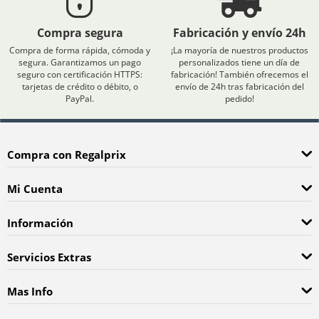
Compra segura
Fabricación y envío 24h
Compra de forma rápida, cómoda y
¡La mayoría de nuestros productos
segura. Garantizamos un pago
personalizados tiene un día de
seguro con certificación HTTPS:
fabricación! También ofrecemos el
tarjetas de crédito o débito, o
envío de 24h tras fabricación del
PayPal.
pedido!
Compra con Regalprix
Mi Cuenta
Información
Servicios Extras
Mas Info