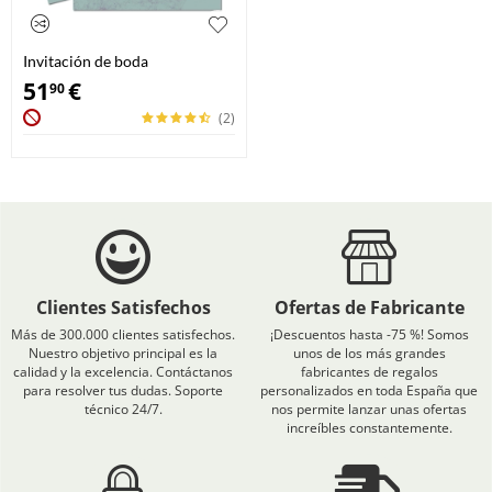
Invitación de boda
personalizadas
51
€
90
(2)
Clientes Satisfechos
Ofertas de Fabricante
Más de 300.000 clientes satisfechos.
¡Descuentos hasta -75 %! Somos
Nuestro objetivo principal es la
unos de los más grandes
calidad y la excelencia. Contáctanos
fabricantes de regalos
para resolver tus dudas. Soporte
personalizados en toda España que
técnico 24/7.
nos permite lanzar unas ofertas
increíbles constantemente.