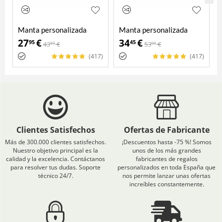
Manta personalizada
Manta personalizada
27
€
34
€
95
45
43
€
53
€
00
00
(417)
(417)
Clientes Satisfechos
Ofertas de Fabricante
Más de 300.000 clientes satisfechos.
¡Descuentos hasta -75 %! Somos
Nuestro objetivo principal es la
unos de los más grandes
calidad y la excelencia. Contáctanos
fabricantes de regalos
para resolver tus dudas. Soporte
personalizados en toda España que
técnico 24/7.
nos permite lanzar unas ofertas
increíbles constantemente.