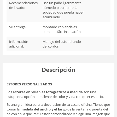
Recomendaciones
Usa un paño ligeramente
de lavado:
húmedo para quitar la
suciedad que pueda haber
acumulado.
Se entrega:
montado con anclajes
para una fácil instalación
Información
Manejo del estor tirando
adicional:
del cordón
Descripción
ESTORES PERSONALIZADOS
Los
estores enrollables fotográficos a medida
son una
estupenda opción para llenar de color y vida cualquier espacio.
Es una gran idea para la decoración de tu casa u oficina. Tienes que
tomar la
medida del ancho y el largo
de la ventana o puerta del
balcón en la que irá tu estor personalizado y elegir una imagen que