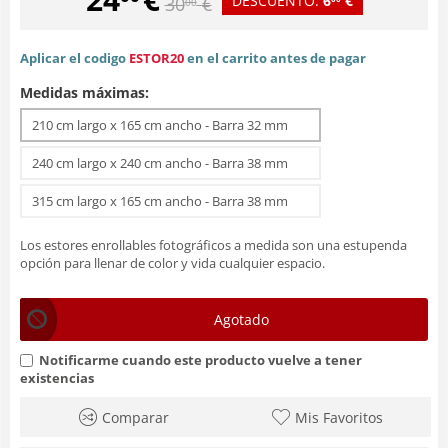
DESCUENTO:
6
€
30
€
00
Aplicar el codigo
ESTOR20
en el carrito antes de pagar
Medidas máximas:
210 cm largo x 165 cm ancho - Barra 32 mm
240 cm largo x 240 cm ancho - Barra 38 mm
315 cm largo x 165 cm ancho - Barra 38 mm
Los estores enrollables fotográficos a medida son una estupenda
opción para llenar de color y vida cualquier espacio.
Agotado
Notificarme cuando este producto vuelve a tener
existencias
Comparar
Mis Favoritos