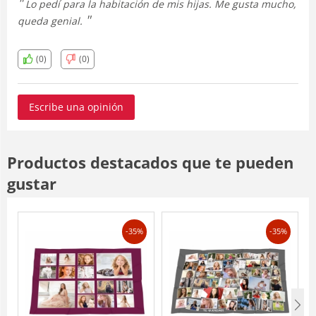
Lo pedí para la habitación de mis hijas. Me gusta mucho,
queda genial.
(0)
(0)
Escribe una opinión
Productos destacados que te pueden
gustar
-35%
-35%