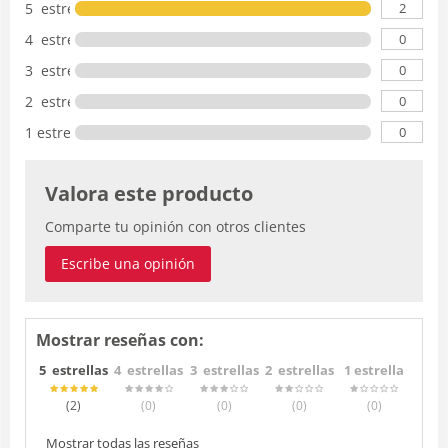
2
5 estrellas
0
4 estrellas
0
3 estrellas
0
2 estrellas
0
1 estrella
Valora este producto
Comparte tu opinión con otros clientes
Escribe una opinión
Mostrar reseñas con:
5 estrellas
4 estrellas
3 estrellas
2 estrellas
1 estrella
(2
)
(0
)
(0
)
(0
)
(0
)
Mostrar todas las reseñas