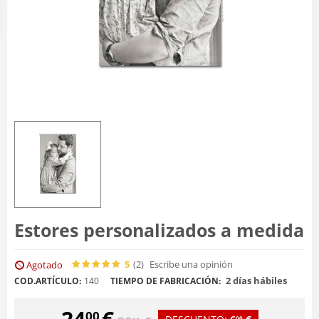
Estores personalizados a medida
5
(2
)
Escribe una opinión
Agotado
2 días hábiles
COD.ARTÍCULO:
140
TIEMPO DE FABRICACIÓN:
24
€
00
00