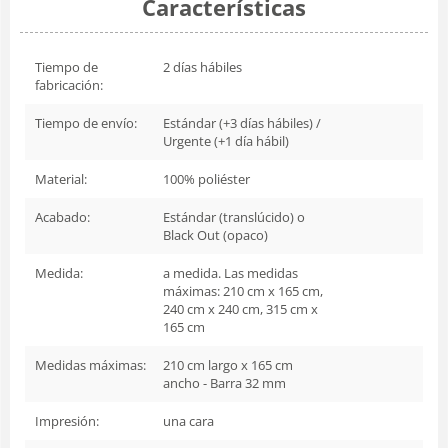
Características
Tiempo de
2 días hábiles
fabricación:
Tiempo de envío:
Estándar (+3 días hábiles) /
Urgente (+1 día hábil)
Material:
100% poliéster
Acabado:
Estándar (translúcido) o
Black Out (opaco)
Medida:
a medida. Las medidas
máximas: 210 cm x 165 cm,
240 cm x 240 cm, 315 cm x
165 cm
Medidas máximas:
210 cm largo x 165 cm
ancho - Barra 32 mm
Impresión:
una cara