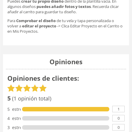
Puedes
crear tu propio diseño
dentro de la plantilla vacia. En
algunos diseños
puedes añadir fotos y textos
. Recuerda clicar
añadir al carrito para guardar tu diseño.
Para
Comprobar el diseño
de tu vela y tapa personalizada o
volver a
editar el proyecto
-> Clica Editar Proyecto en el Carrito o
en Mis Proyectos.
Opiniones
Opiniones de clientes:
5
(1 opinión total)
1
5 estrellas
0
4 estrellas
0
3 estrellas