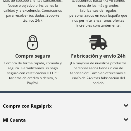
Más de 300.000 clientes satisfechos.
¡Descuentos hasta -75 %! Somos
Nuestro objetivo principal es la
unos de los más grandes
calidad y la excelencia. Contáctanos
fabricantes de regalos
para resolver tus dudas. Soporte
personalizados en toda España que
técnico 24/7.
nos permite lanzar unas ofertas
increíbles constantemente.
Compra segura
Fabricación y envío 24h
Compra de forma rápida, cómoda y
¡La mayoría de nuestros productos
segura. Garantizamos un pago
personalizados tiene un día de
seguro con certificación HTTPS:
fabricación! También ofrecemos el
tarjetas de crédito o débito, o
envío de 24h tras fabricación del
PayPal.
pedido!
Compra con Regalprix
Mi Cuenta