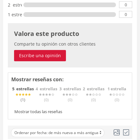
0
2 estrellas
0
1 estrella
Valora este producto
Comparte tu opinión con otros clientes
Escribe una opinión
Mostrar reseñas con:
5 estrellas
4 estrellas
3 estrellas
2 estrellas
1 estrella
(1
)
(0
)
(0
)
(0
)
(0
)
Mostrar todas las reseñas
Ordenar por fecha: de más nueva a más antigua