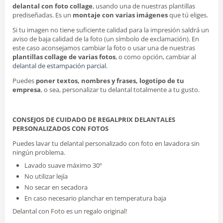
delantal con foto collage
, usando una de nuestras plantillas
prediseñadas. Es un
montaje con varias imágenes
que tú eliges.
Si tu imagen no tiene suficiente calidad para la impresión saldrá un
aviso de baja calidad de la foto (un símbolo de exclamación). En
este caso aconsejamos cambiar la foto o usar una de nuestras
plantillas collage de varias fotos
, o como opción, cambiar al
delantal de estampación parcial
.
Puedes
poner textos, nombres y frases, logotipo de tu
empresa
, o sea, personalizar tu delantal totalmente a tu gusto.
CONSEJOS DE CUIDADO DE REGALPRIX DELANTALES
PERSONALIZADOS CON FOTOS
Puedes lavar tu delantal personalizado con foto en lavadora sin
ningún problema.
Lavado suave máximo 30º
No utilizar lejía
No secar en secadora
En caso necesario planchar en temperatura baja
Delantal con Foto es un regalo original!