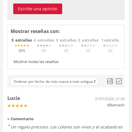
Escribe una opinión
Mostrar reseñas con:
5 estrellas
4 estrellas
3 estrellas
2 estrellas
1 estrella
(65
)
(0
)
(0
)
(0
)
(0
)
Mostrar todas las reseñas
Ordenar por fecha: de más nueva a más antigua
Lucía
31/07/2026, 21:39
Albarracín
Comentario
Un regalo precioso. Los colores son vivos y el acabado es