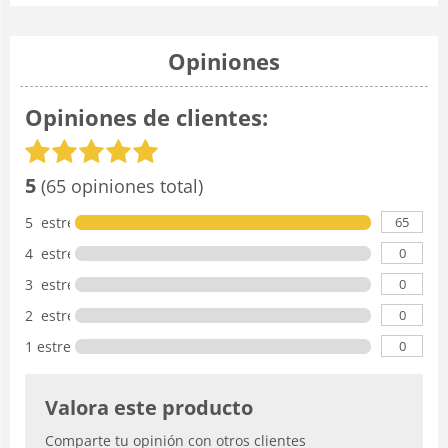
Opiniones
Opiniones de clientes:
5
(65 opiniones total)
65
5 estrellas
0
4 estrellas
0
3 estrellas
0
2 estrellas
0
1 estrella
Valora este producto
Comparte tu opinión con otros clientes