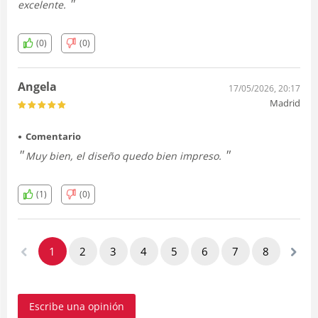
excelente.
(0)
(0)
Angela
17/05/2026, 20:17
Madrid
Comentario
Muy bien, el diseño quedo bien impreso.
(1)
(0)
1
2
3
4
5
6
7
8
Escribe una opinión