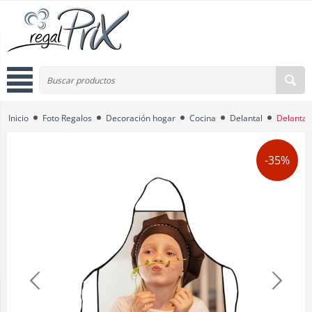
Inicio
Foto Regalos
Decoración hogar
Cocina
Delantal
Delantal
-35%