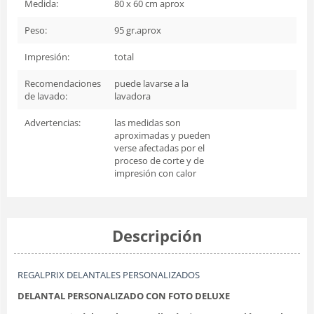
Medida:
80 x 60 cm aprox
Peso:
95 gr.aprox
Impresión:
total
Recomendaciones
puede lavarse a la
de lavado:
lavadora
Advertencias:
las medidas son
aproximadas y pueden
verse afectadas por el
proceso de corte y de
impresión con calor
Descripción
REGALPRIX DELANTALES PERSONALIZADOS
DELANTAL PERSONALIZADO CON FOTO DELUXE