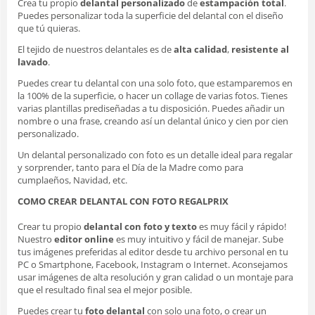
Crea tu propio
delantal personalizado
de
estampación total
.
Puedes personalizar toda la superficie del delantal con el diseño
que tú quieras.
El tejido de nuestros delantales es de
alta calidad
,
resistente al
lavado
.
Puedes crear tu delantal con una solo foto, que estamparemos en
la 100% de la superficie, o hacer un collage de varias fotos. Tienes
varias plantillas prediseñadas a tu disposición. Puedes añadir un
nombre o una frase, creando así un delantal único y cien por cien
personalizado.
Un delantal personalizado con foto es un detalle ideal para regalar
y sorprender, tanto para el Día de la Madre como para
cumplaeños, Navidad, etc.
COMO CREAR DELANTAL CON FOTO REGALPRIX
Crear tu propio
delantal con foto y texto
es muy fácil y rápido!
Nuestro
editor online
es muy intuitivo y fácil de manejar. Sube
tus imágenes preferidas al editor desde tu archivo personal en tu
PC o Smartphone, Facebook, Instagram o Internet. Aconsejamos
usar imágenes de alta resolución y gran calidad o un montaje para
que el resultado final sea el mejor posible.
Puedes crear tu
foto delantal
con solo una foto, o crear un