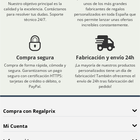
Nuestro objetivo principal es la
unos de los más grandes
calidad y la excelencia. Contáctanos
fabricantes de regalos
para resolver tus dudas. Soporte
personalizados en toda España que
técnico 24/7.
nos permite lanzar unas ofertas
increíbles constantemente.
Compra segura
Fabricación y envío 24h
Compra de forma rápida, cómoda y
¡La mayoría de nuestros productos
segura. Garantizamos un pago
personalizados tiene un día de
seguro con certificación HTTPS:
fabricación! También ofrecemos el
tarjetas de crédito o débito, o
envío de 24h tras fabricación del
PayPal.
pedido!
Compra con Regalprix
Mi Cuenta