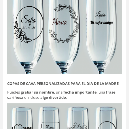
COPAS DE CAVA
PERSONALIZADAS PARA EL DIA DE LA MADRE
Puedes
grabar su nombre
, una
fecha importante
, una
frase
cariñosa
o incluso
algo divertido
.