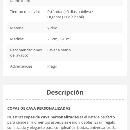
fabricación:
Tiempo de envío:
Estándar (+3 días hábiles) /
Urgente (+1 día hábil)
Material:
Vidrio
Medida:
23 cm, 220 ml
Recomendaciones
Lavar a mano
de lavado:
Advertencias:
Frágil
Descripción
COPAS DE CAVA PERSONALIZADAS
Nuestras
copas de cava personalizadas
es el detalle perfecto
para celebrar momentos especiales e inolvidables. Es un regalo
sofisticado y elegante para cumpleaños, bodas, aniversarios, San