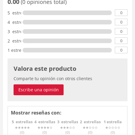
0.00
(0 opiniones total)
0
5 estrellas
0
4 estrellas
0
3 estrellas
0
2 estrellas
0
1 estrella
Valora este producto
Comparte tu opinión con otros clientes
Escribe una opinión
Mostrar reseñas con:
5 estrellas
4 estrellas
3 estrellas
2 estrellas
1 estrella
(0
)
(0
)
(0
)
(0
)
(0
)