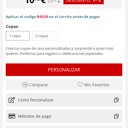
DESCUENTO:
1
€
11
€
95
Aplicar el codigo
REG10
en el carrito antes de pagar
Copas:
1 copa
2 copas
Crea tus copas de cava personalizadas y sorprende a quien más
quieres. Perfectas para regalos o celebraciones especiales.
PERSONALIZAR
Comparar
Mis Favoritos
Como Personalizar
Métodos de pago