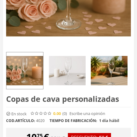
Copas de cava personalizadas
0.00
(0
)
Escribe una opinión
En stock
1 día hábil
COD.ARTÍCULO:
4020
TIEMPO DE FABRICACIÓN:
10
€
75
20