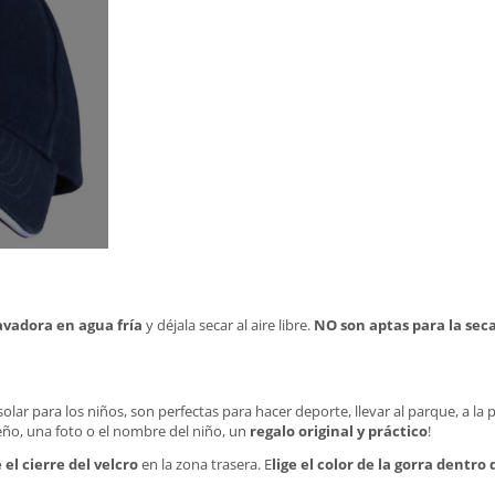
lavadora en agua fría
y déjala secar al aire libre.
NO son aptas para la sec
ar para los niños, son perfectas para hacer deporte, llevar al parque, a la pl
seño, una foto o el nombre del niño, un
regalo original y práctico
!
el cierre del velcro
en la zona trasera. E
lige el color de la gorra dentro 