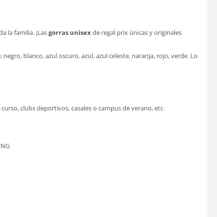
a la familia. ¡Las
gorras unisex
de regal prix únicas y originales
s
: negro, blanco, azul oscuro, azul, azul celeste, naranja, rojo, verde. Lo
 curso, clubs deportivos, casales o campus de verano, etc.
.PNG