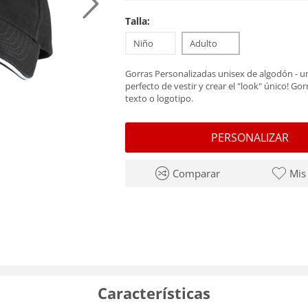
Talla:
Niño
Adulto
Gorras Personalizadas unisex de algodón -
perfecto de vestir y crear el "look" único! Gor
texto o logotipo.
PERSONALIZAR
Comparar
Mis
Características