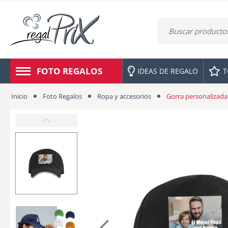
FOTO REGALOS
IDEAS DE REGALO
T
Inicio
Foto Regalos
Ropa y accesorios
Gorra personalizada