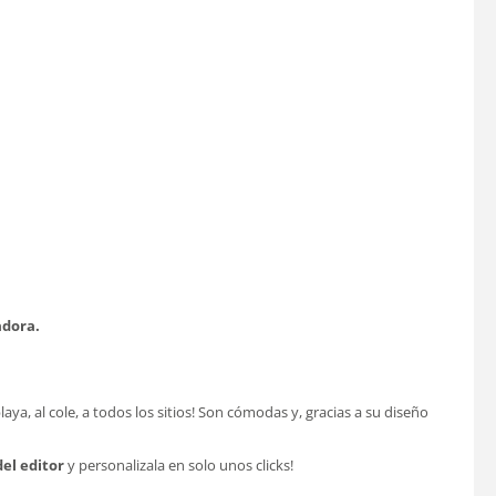
adora.
aya, al cole, a todos los sitios! Son cómodas y, gracias a su diseño
del editor
y personalizala en solo unos clicks!