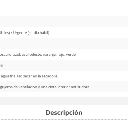
biles) / Urgente (+1 día hábil)
oscuro, azul, azul celeste, naranja. rojo, verde
cm
 agua fría. No secar en la secadora.
agujeros de ventilación y una cinta interior antisudoral
Descripción