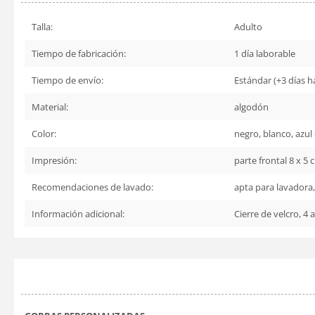
Talla:
Adulto
Tiempo de fabricación:
1 día laborable
Tiempo de envío:
Estándar (+3 días há
Material:
algodón
Color:
negro, blanco, azul 
Impresión:
parte frontal 8 x 5 
Recomendaciones de lavado:
apta para lavadora,
Información adicional:
Cierre de velcro, 4 